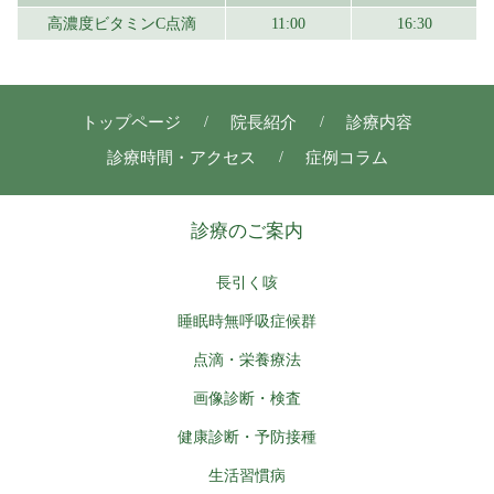
高濃度ビタミンC点滴
11:00
16:30
トップページ
院長紹介
診療内容
診療時間・アクセス
症例コラム
診療のご案内
長引く咳
睡眠時無呼吸症候群
点滴・栄養療法
画像診断・検査
健康診断・予防接種
生活習慣病