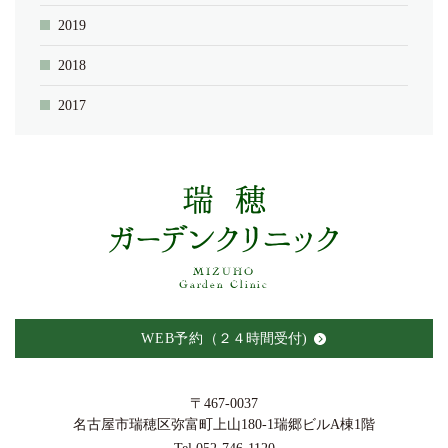
2019
2018
2017
MIZUHO
Garden Clinic
WEB予約
（２４時間受付)
〒467-0037
名古屋市瑞穂区弥富町上山180-1瑞郷ビルA棟1階