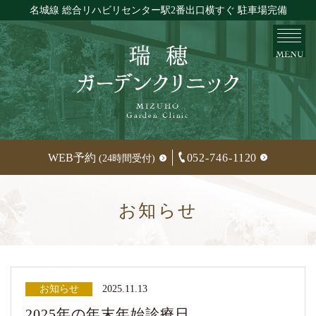
名城線 総合リハビリセンター駅2番出口横すぐ 駐車場完備
MENU
MIZUHO
Garden Clinic
WEB予約
052-746-1120
(24時間受付)
お知らせ
お知らせ
2025.11.13
2025年の年末年始診療日